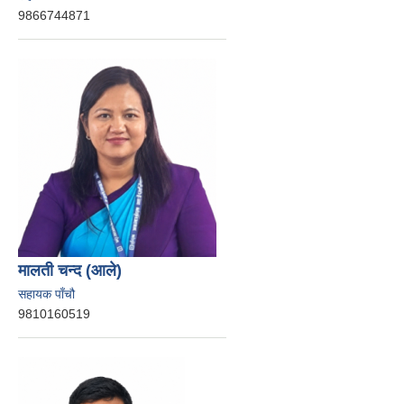
9866744871
मालती चन्द (आले)
सहायक पाँचौ
9810160519