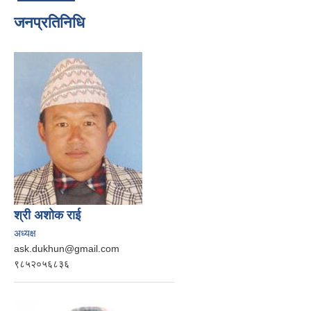
जनप्रतिनिधि
श्री अशोक राई
अध्यक्ष
ask.dukhun@gmail.com
९८५२०५६८३६