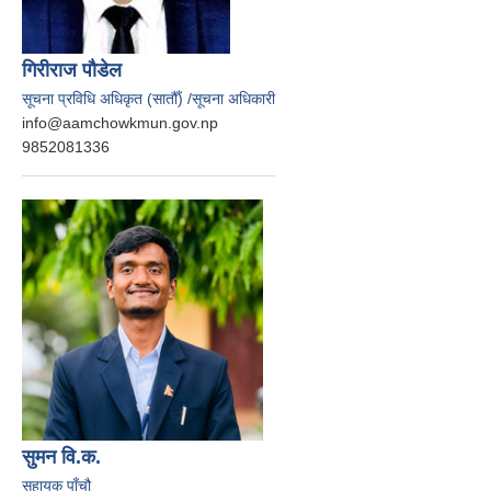
गिरीराज पौडेल
सूचना प्रविधि अधिकृत (सातौँ) /सूचना अधिकारी
info@aamchowkmun.gov.np
9852081336
सुमन वि.क.
सहायक पाँचौ