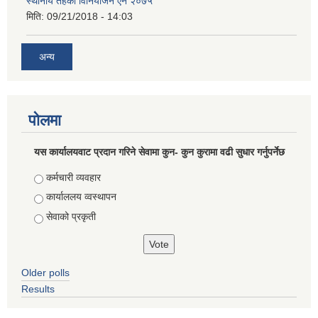
स्थानीय तहको विनियोजन ऐन २०७५
मिति:
09/21/2018 - 14:03
अन्य
पोलमा
यस कार्यालयवाट प्रदान गरिने सेवामा कुन- कुन कुरामा वढी सुधार गर्नुपर्नेछ
Choices
कर्मचारी व्यवहार
कार्याललय व्वस्थापन
सेवाको प्रकृती
Older polls
Results