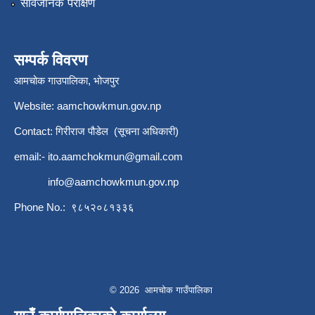
सार्वजनिक परीक्षण
सम्पर्क विवरण
आमचोक गाउपालिका, भोजपुर
Website: aamchowkmun.gov.np
Contact: गिरीराज पौडेल (सूचना अधिकारी)
email:-
ito.aamchokmun@gmail.com
info@aamchowkmun.gov.np
Phone No.: ९८५२०८१३३६
© 2026 आमचोक गाउँपालिका