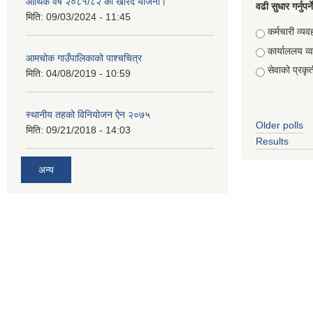
आर्थिक वर्ष २०८१/८२ को खरिद योजना।
वढी सुधार गर्नुपर्
मिति:
09/03/2024 - 11:45
Choices
कर्मचारी व्यव
कार्याललय व्
आमचोक गाउँपालिकाको पाश्चचित्र
सेवाको प्रकृत
मिति:
04/08/2019 - 10:59
स्थानीय तहको विनियोजन ऐन २०७५
Older polls
मिति:
09/21/2018 - 14:03
Results
अन्य