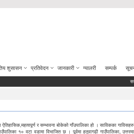
युतिय शुसासन
प्रतिवेदन
जानकारी
ग्यालरी
सम्पर्क
सूच
सम्पत
ा ऐतिहासिक,महत्वपूर्ण र सम्भावना बोकेको गाँउपालिका हो । साविकका गाविसहरु वा
ाउँपालिका १० वटा वडामा विभाजित छ । पूर्वमा हतुवागढी गाउँपालिका, उत्तरमा