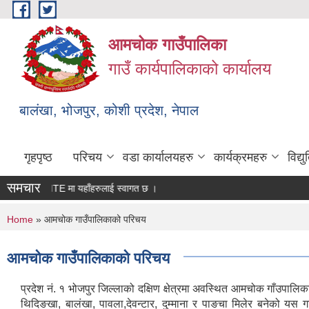
Skip to main content
आमचोक गाउँपालिका
गाउँ कार्यपालिकाको कार्यालय
बालंखा, भोजपुर, कोशी प्रदेश, नेपाल
गृहपृष्ठ
परिचय
वडा कार्यालयहरु
कार्यक्रमहरु
विद्
समचार
को WEBSITE मा यहाँहरुलाई स्वागत छ ।
You are here
Home
» आमचोक गाउँपालिकाको परिचय
आमचोक गाउँपालिकाको परिचय
प्रदेश नं. १ भोजपुर जिल्लाको दक्षिण क्षेत्रमा अवस्थित आमचोक गाँउपालिक
थिदिङखा, बालंखा, पावला,देवन्टार, दुम्माना र पाङचा मिलेर बनेको यस ग