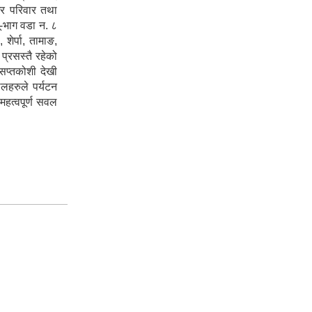
घर परिवार तथा
-भाग वडा न‌. ८
शेर्पा, तामाङ,
प्रसस्तै रहेको
सप्तकोशी देखी
थलहरुले पर्यटन
महत्वपूर्ण सवल