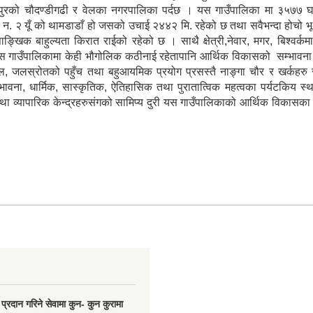
उदयपुरको चौदण्डीगढी र वेलका नगरपालिका पर्दछ । यस गाउँपालिका मा ३५७७ 
‌. २ यूँ को थामडाडाँ हो जसको उचाई २४४२ मि. रहेको छ तथा सवैभन्दा होचो भू
िक बाहुल्यता किरात राईको रहेको छ । साथै क्षेत्री,नेवार, मगर, बिश्वर्कमा, 
 यस गाउँपालिकामा केही भौगोलिक कठीनाई रहेतापानि आर्थिक विकासको सम्भावना 
ल, जलस्रोतको पहुँच तथा बहुआयमिक प्रयोग प्रसस्तै नाङ्गा चौर र खर्कहरु 
भावना, धार्मिक, सास्कृतिक, ऐतिहासिक तथा पुरातात्विक महत्वका पर्यटकिय स्
 व्यापारिक केन्द्रहरुसंगको सामिप्य दुरी यस गाउँपालिकाको आर्थिक विकासका 
प्रदान गरिने सेवामा कुन- कुन कुरामा