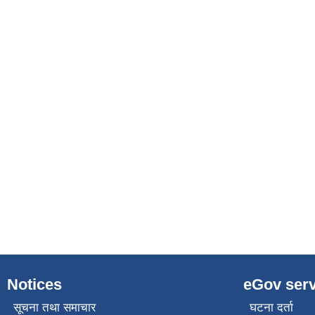
Notices
eGov serv
सूचना तथा समाचार
घटना दर्ता