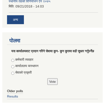
स्थानीय तहको विनियोजन ऐन २०७५
मिति:
09/21/2018 - 14:03
अन्य
पोलमा
यस कार्यालयवाट प्रदान गरिने सेवामा कुन- कुन कुरामा वढी सुधार गर्नुपर्नेछ
Choices
कर्मचारी व्यवहार
कार्याललय व्वस्थापन
सेवाको प्रकृती
Older polls
Results