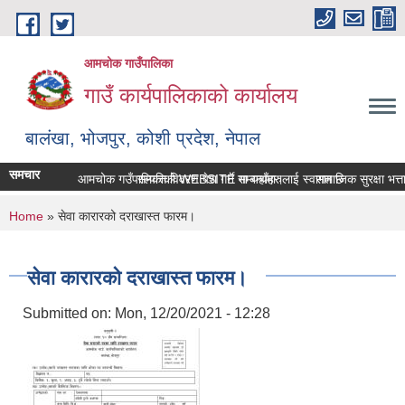
Skip to main content
आमचोक गाउँपालिका
गाउँ कार्यपालिकाको कार्यालय
बालंखा, भोजपुर, कोशी प्रदेश, नेपाल
समचार
आमचोक गउँपालिकाको WEBSITE मा यहाँहरुलाई स्वागत छ ।
सम्पत्ति विवरण पेश गर्ने सम्बन्धमा।
सामाजिक सुरक्षा भत्ता
You are here
Home
» सेवा कारारको दराखास्त फारम।
सेवा कारारको दराखास्त फारम।
Submitted on:
Mon, 12/20/2021 - 12:28