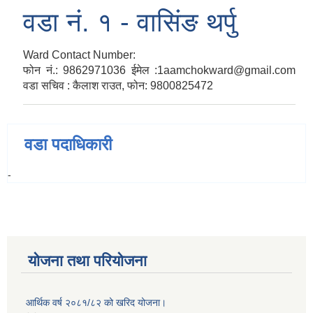
वडा नं. १ - वासिंङ थर्पु
Ward Contact Number:
फोन नं.: 9862971036 ईमेल :1aamchokward@gmail.com
वडा सचिव : कैलाश राउत, फोन: 9800825472
वडा पदाधिकारी
-
योजना तथा परियोजना
आर्थिक वर्ष २०८१/८२ को खरिद योजना।