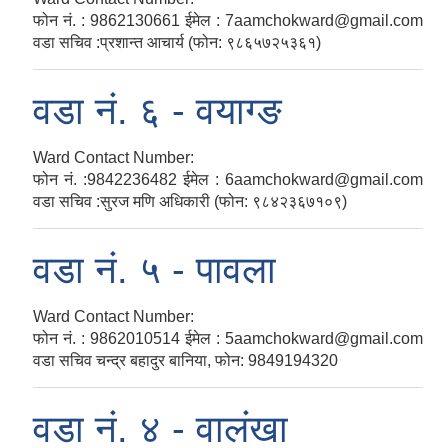
फोन नं. : 9862130661 ईमेल : 7aamchokward@gmail.com
वडा सचिव :प्रशान्त आचार्य (फोन: ९८६५७२५३६१)
वडा नं. ६ - वयाग्ङ
Ward Contact Number:
फोन नं. :9842236482 ईमेल : 6aamchokward@gmail.com
वडा सचिव :सुरज मणि अधिकारी (फोन: ९८४२३६७१०९)
वडा नं. ५ - पावला
Ward Contact Number:
फोन नं. : 9862010514 ईमेल : 5aamchokward@gmail.com
वडा सचिव चन्द्र बहादुर बानिया, फोन: 9849194320
वडा नं. ४ - वालंखा