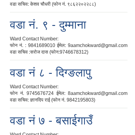
वडा सचिव: केशव चौधरी (फोन नं. ९८६२२०२२८८)
वडा नं. ९ - दुम्माना
Ward Contact Number:
फोन नं. : 9841689010 ईमेल: 9aamchokward@gmail.com
वडा सचिव :सरोज दास (फोन:9746678312)
वडा नं‍ ८ - दिग्ङलापु
Ward Contact Number:
फोन नं. 9745676724 ईमेल: 8aamchokward@gmail.com
वडा सचिव: ज्ञानद‍िप राई (फोन नं. 9842195803)
वडा नं‍ ७ - बसाईगाउँ
Ward Contact Number: