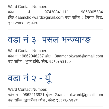
Ward Contact Number:
फोन नं. 9743084111/ 9863905384
ईमेल:4aamchokward@gmail.com वडा सचिव : हेमराज बिष्ट,
९८६२१४०४५९ फोन:
वडा नं‍ ३- पसल भन्ज्याग्ङ
Ward Contact Number:
फोन नं. : 9862046237 ईमेल : 3aamchokward@gmail.com
वडा सचिव : भुवन डाँगी, फोन: ९८१०८१३३००
वडा नं‍ २ - यूँ
Ward Contact Number:
फोन नं. : 9862213921 ईमेल: 2aamchokward@gmail.com
वडा सचिव :द्धावारीका गणेश , फोन: ९८६२६८४७४९