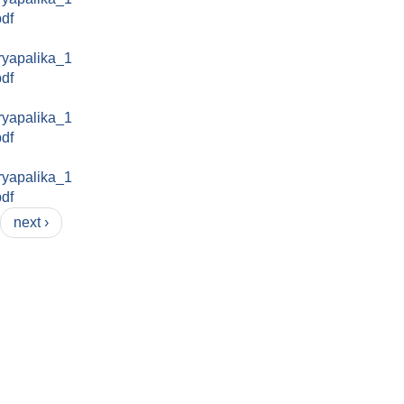
pdf
ryapalika_1
pdf
ryapalika_1
pdf
ryapalika_1
pdf
next ›