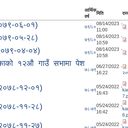
आर्थिक
मिति
दस्
वर्ष
२०७९-०६-०१)
08/14/2023 -
७९/८०
11:00
२०७९-०५-२८)
08/14/2023 -
७९/८०
10:59
(२०७९-०४-०४)
08/14/2023 -
७९/८०
10:58
ाको १२औ गाउँ सभामा पेश
06/27/2022 -
७८-७९
16:22
२०
(२०७८-१२-०१)
05/24/2022 -
७८-७९
ka
16:43
7.
(२०७८-११-२८)
05/24/2022 -
७८-७९
ka
16:42
6.
(२०७८-११-२७)
05/24/2022 -
७८-७९
ka