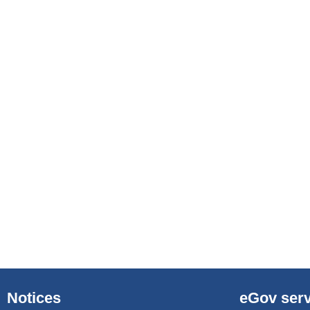
Notices
eGov serv