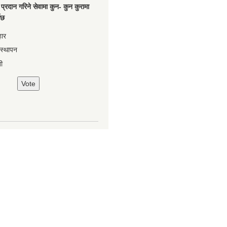
प्रदान गरिने सेवामा कुन- कुन कुरामा
नेछ
हार
वस्थापन
ी