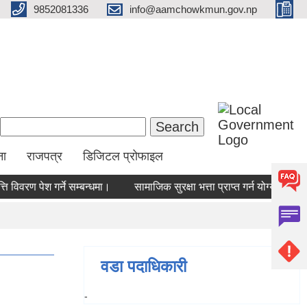
9852081336
info@aamchowkmun.gov.np
Search form
Search
ना
राजपत्र
डिजिटल प्रोफाइल
 विवरण पेश गर्ने सम्बन्धमा।
सामाजिक सुरक्षा भत्ता प्राप्‍त गर्न योग्य लाभग
वडा पदाधिकारी
-