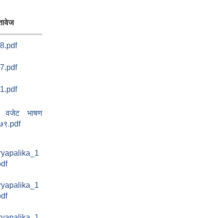
तावेज
8.pdf
7.pdf
1.pdf
वजेट भाषण
७९.pdf
ryapalika_1
pdf
ryapalika_1
pdf
ryapalika_1