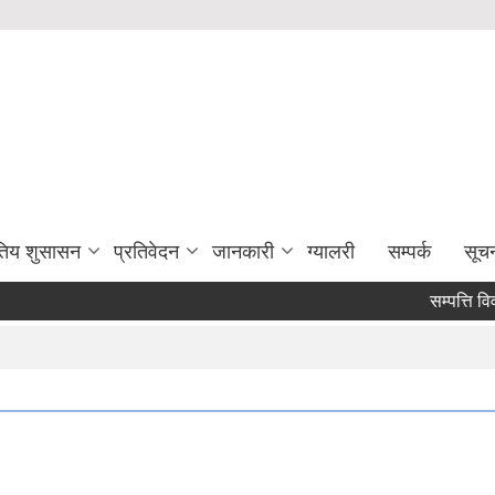
युतिय शुसासन
प्रतिवेदन
जानकारी
ग्यालरी
सम्पर्क
सूच
सम्पत्ति विवरण