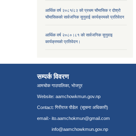
आर्थिक वर्ष २०८१/८२ को प्रथम चौमासिक र दोश्रो
चौमासिकको सार्वजनिक सुनुवाई कार्यक्रमको प्रतिवेदन
आर्थिक वर्ष २०८०।८१ को सार्वजनिक सुनुवाइ
कार्यक्रमको प्रतिवेदन।
सम्पर्क विवरण
आमचोक गाउपालिका, भोजपुर
Website: aamchowkmun.gov.np
Contact: गिरीराज पौडेल (सूचना अधिकारी)
email:-
ito.aamchokmun@gmail.com
info@aamchowkmun.gov.np