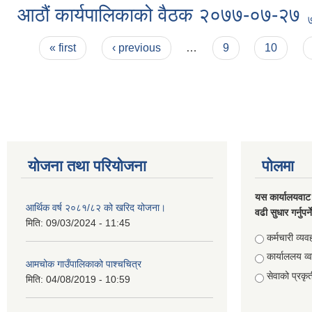
आठौं कार्यपालिकाको वैठक २०७७-०७-२७
Pages
« first
‹ previous
…
9
10
योजना तथा परियोजना
पोलमा
यस कार्यालयवाट 
आर्थिक वर्ष २०८१/८२ को खरिद योजना।
वढी सुधार गर्नुपर्
मिति:
09/03/2024 - 11:45
Choices
कर्मचारी व्यव
कार्याललय व्
आमचोक गाउँपालिकाको पाश्चचित्र
सेवाको प्रकृत
मिति:
04/08/2019 - 10:59