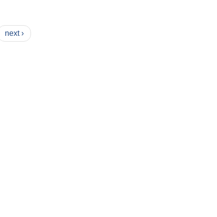
next ›