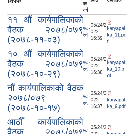
शिर्षक
मिति
दस्तावेज
क
वर्ष
११ औं कार्यपालिकाको
05/24/2
वैठक २०७८/०७९
७८-
karyapali
022 -
७९
ka_11.pd
(२०७८-११-०३)
16:39
f
१० औं कार्यपालिकाको
05/24/2
वैठक २०७८/०७९
७८-
karyapali
022 -
७९
ka_10.p
(२०७८-१०-२९)
16:38
df
नौं कार्यपालिकाको वैठक
05/24/2
२०७८/०७९
७८-
022 -
karyapali
७९
(२०७८-१०-१७)
16:37
ka_9.pdf
आठौँ कार्यपालिकाको
05/24/2
वैठक २०७८/०७९
७८-
022 -
karyapali