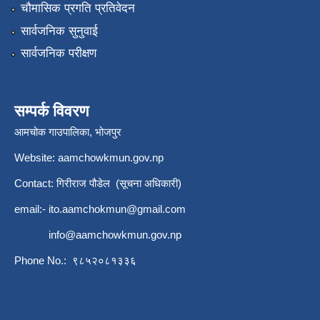
चौमासिक प्रगति प्रतिवेदन
सार्वजनिक सुनुवाई
सार्वजनिक परीक्षण
सम्पर्क विवरण
आमचोक गाउपालिका, भोजपुर
Website: aamchowkmun.gov.np
Contact: गिरीराज पौडेल (सूचना अधिकारी)
email:-
ito.aamchokmun@gmail.com
info@aamchowkmun.gov.np
Phone No.: ९८५२०८१३३६