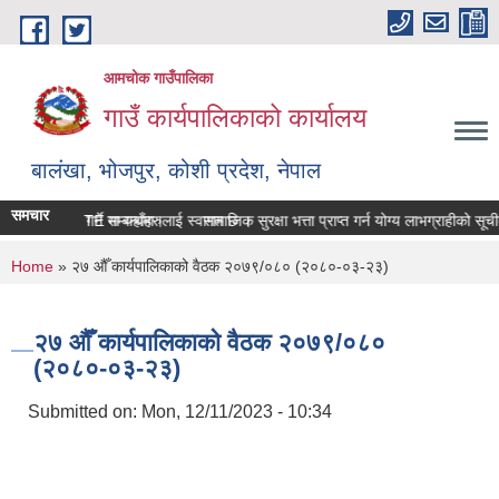
Skip to main content
आमचोक गाउँपालिका
गाउँ कार्यपालिकाको कार्यालय
बालंखा, भोजपुर, कोशी प्रदेश, नेपाल
समचार
ाको WEBSITE मा यहाँहरुलाई स्वागत छ ।
्ति विवरण पेश गर्ने सम्बन्धमा।
सामाजिक सुरक्षा भत्ता प्राप्‍त गर्न योग्य लाभग्राहीको 
You are here
Home
» २७ औँ कार्यपालिकाको वैठक २०७९/०८० (२०८०-०३-२३)
२७ औँ कार्यपालिकाको वैठक २०७९/०८०
(२०८०-०३-२३)
Submitted on:
Mon, 12/11/2023 - 10:34