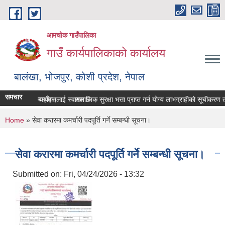
Skip to main content
आमचोक गाउँपालिका
गाउँ कार्यपालिकाको कार्यालय
बालंखा, भोजपुर, कोशी प्रदेश, नेपाल
समचार
EBSITE मा यहाँहरुलाई स्वागत छ ।
रण पेश गर्ने सम्बन्धमा।
सामाजिक सुरक्षा भत्ता प्राप्‍त गर्न योग्य लाभग्राहीको सूचीकरण
You are here
Home
» सेवा करारमा कमर्चारी पदपूर्ति गर्ने सम्बन्धी सूचना।
सेवा करारमा कमर्चारी पदपूर्ति गर्ने सम्बन्धी सूचना।
Submitted on:
Fri, 04/24/2026 - 13:32