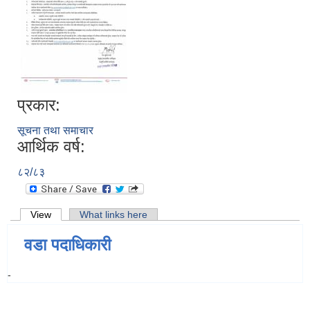
प्रकार:
सूचना तथा समाचार
आर्थिक वर्ष:
८२/८३
Primary tabs
View
(active tab)
What links here
वडा पदाधिकारी
-