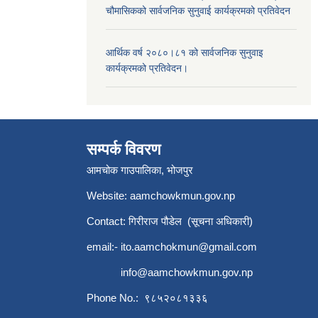
चौमासिकको सार्वजनिक सुनुवाई कार्यक्रमको प्रतिवेदन
आर्थिक वर्ष २०८०।८१ को सार्वजनिक सुनुवाइ
कार्यक्रमको प्रतिवेदन।
सम्पर्क विवरण
आमचोक गाउपालिका, भोजपुर
Website: aamchowkmun.gov.np
Contact: गिरीराज पौडेल (सूचना अधिकारी)
email:-
ito.aamchokmun@gmail.com
info@aamchowkmun.gov.np
Phone No.: ९८५२०८१३३६