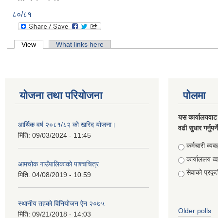
८०/८१
Primary tabs
View
(active tab)
What links here
योजना तथा परियोजना
पोलमा
यस कार्यालयवाट 
आर्थिक वर्ष २०८१/८२ को खरिद योजना।
वढी सुधार गर्नुपर्
मिति:
09/03/2024 - 11:45
Choices
कर्मचारी व्यव
कार्याललय व्
आमचोक गाउँपालिकाको पाश्चचित्र
सेवाको प्रकृत
मिति:
04/08/2019 - 10:59
स्थानीय तहको विनियोजन ऐन २०७५
Older polls
मिति:
09/21/2018 - 14:03