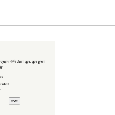
प्रदान गरिने सेवामा कुन- कुन कुरामा
नेछ
हार
वस्थापन
ी