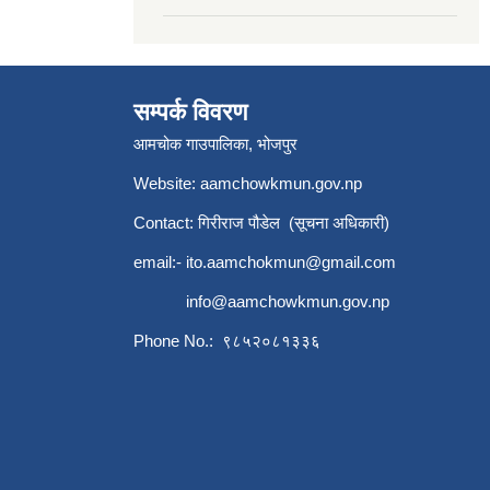
सम्पर्क विवरण
आमचोक गाउपालिका, भोजपुर
Website: aamchowkmun.gov.np
Contact: गिरीराज पौडेल (सूचना अधिकारी)
email:-
ito.aamchokmun@gmail.com
info@aamchowkmun.gov.np
Phone No.: ९८५२०८१३३६