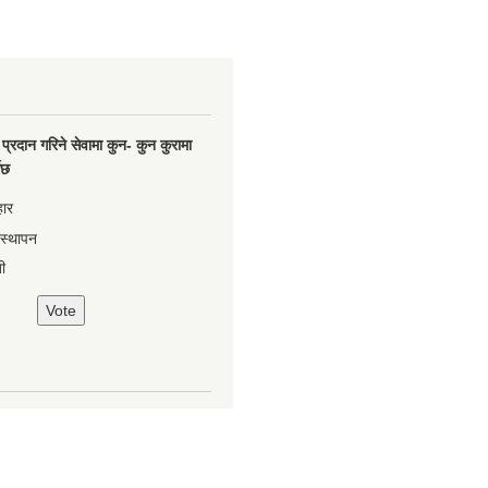
प्रदान गरिने सेवामा कुन- कुन कुरामा
नेछ
हार
वस्थापन
ी