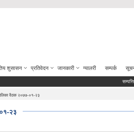
युतिय शुसासन
प्रतिवेदन
जानकारी
ग्यालरी
सम्पर्क
सूच
सम्पत्ति 
पालिका वैठक २०७७-०१-२३
-०१-२३