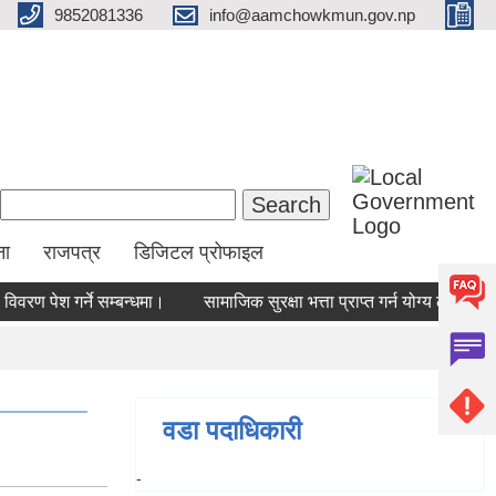
9852081336
info@aamchowkmun.gov.np
Search form
Search
ना
राजपत्र
डिजिटल प्रोफाइल
विवरण पेश गर्ने सम्बन्धमा।
सामाजिक सुरक्षा भत्ता प्राप्‍त गर्न योग्य लाभग्
वडा पदाधिकारी
-