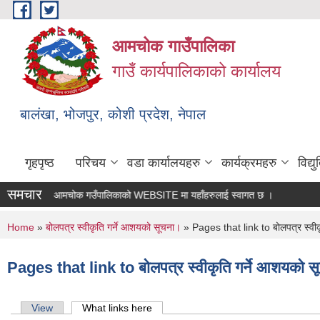
Skip to main content
आमचोक गाउँपालिका
गाउँ कार्यपालिकाको कार्यालय
बालंखा, भोजपुर, कोशी प्रदेश, नेपाल
गृहपृष्ठ
परिचय
वडा कार्यालयहरु
कार्यक्रमहरु
विद्
समचार
आमचोक गउँपालिकाको WEBSITE मा यहाँहरुलाई स्वागत छ ।
You are here
Home
»
बोलपत्र स्वीकृति गर्ने आशयको सूचना।
» Pages that link to बोलपत्र स्वीक
Pages that link to बोलपत्र स्वीकृति गर्ने आशयको 
Primary tabs
View
What links here
(active tab)