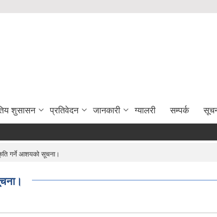
युतिय शुसासन
प्रतिवेदन
जानकारी
ग्यालरी
सम्पर्क
सूच
ृति गर्ने आशयको सूचना।
सूचना।