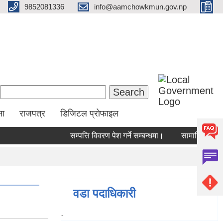
9852081336
info@aamchowkmun.gov.np
Search form
Search
ना
राजपत्र
डिजिटल प्रोफाइल
सम्पत्ति विवरण पेश गर्ने सम्बन्धमा।
सामाजिक सुरक्षा 
वडा पदाधिकारी
-