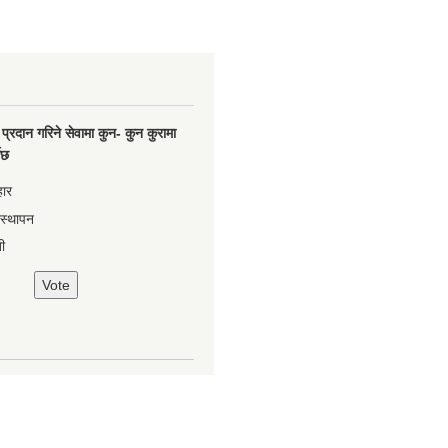
प्रदान गरिने सेवामा कुन- कुन कुरामा
नेछ
हार
वस्थापन
ी