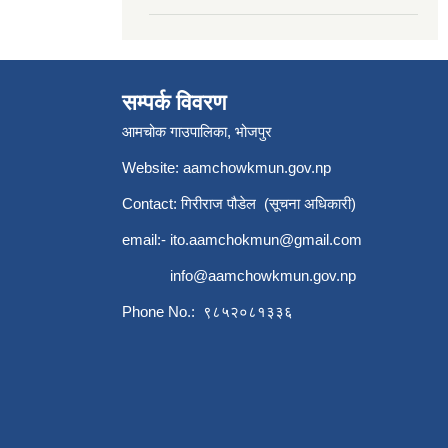
सम्पर्क विवरण
आमचोक गाउपालिका, भोजपुर
Website: aamchowkmun.gov.np
Contact: गिरीराज पौडेल (सूचना अधिकारी)
email:-
ito.aamchokmun@gmail.com
info@aamchowkmun.gov.np
Phone No.: ९८५२०८१३३६