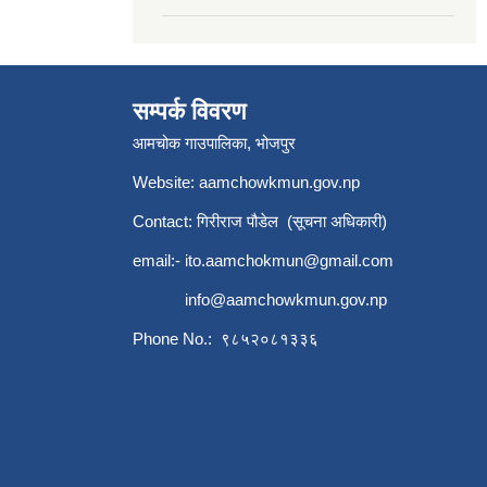
सम्पर्क विवरण
आमचोक गाउपालिका, भोजपुर
Website: aamchowkmun.gov.np
Contact: गिरीराज पौडेल (सूचना अधिकारी)
email:-
ito.aamchokmun@gmail.com
info@aamchowkmun.gov.np
Phone No.: ९८५२०८१३३६