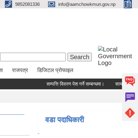
9852081336
info@aamchowkmun.gov.np
Search form
Search
ना
राजपत्र
डिजिटल प्रोफाइल
सम्पत्ति विवरण पेश गर्ने सम्बन्धमा।
सामाजिक सुरक्षा
वडा पदाधिकारी
-