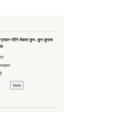
प्रदान गरिने सेवामा कुन- कुन कुरामा
नेछ
हार
वस्थापन
ी