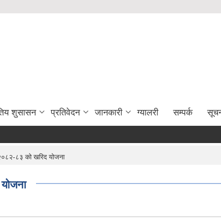
युतिय शुसासन
प्रतिवेदन
जानकारी
ग्यालरी
सम्पर्क
सूच
 २०८२-८३ को खरिद योजना
 योजना