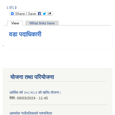
८२/८३
Primary tabs
View
(active tab)
What links here
वडा पदाधिकारी
-
योजना तथा परियोजना
आर्थिक वर्ष २०८१/८२ को खरिद योजना।
मिति:
09/03/2024 - 11:45
आमचोक गाउँपालिकाको पाश्चचित्र