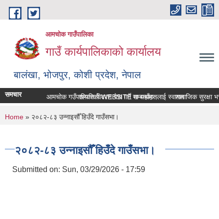
Skip to main content
आमचोक गाउँपालिका
गाउँ कार्यपालिकाको कार्यालय
बालंखा, भोजपुर, कोशी प्रदेश, नेपाल
समचार
आमचोक गउँपालिकाको WEBSITE मा यहाँहरुलाई स्वागत छ ।
सम्पत्ति विवरण पेश गर्ने सम्बन्धमा।
सामाजिक सुरक्षा भत्
You are here
Home
» २०८२-८३ उन्नाइसौँ हिउँदे गाउँसभा।
२०८२-८३ उन्नाइसौँ हिउँदे गाउँसभा।
Submitted on:
Sun, 03/29/2026 - 17:59