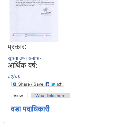
प्रकार:
सूचना तथा समाचार
आर्थिक वर्ष:
८२/८३
Primary tabs
View
(active tab)
What links here
वडा पदाधिकारी
-