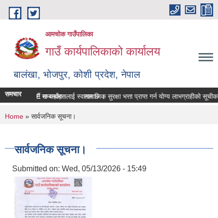
Skip to main content
आमचोक गाउँपालिका
गाउँ कार्यपालिकाको कार्यालय
बालंखा, भोजपुर, कोशी प्रदेश, नेपाल
समचार
ो WEBSITE मा यहाँहरुलाई स्वागत छ ।
ि विवरण पेश गर्ने सम्बन्धमा।
सामाजिक सुरक्षा भत्ता प्राप्‍त गर्न योग्य लाभग्राहीको सू
You are here
Home
» सार्वजनिक सूचना।
सार्वजनिक सूचना।
Submitted on:
Wed, 05/13/2026 - 15:49