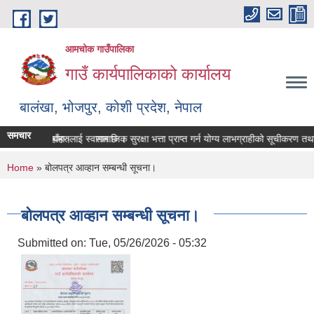
Skip to main content
आमचोक गाउँपालिका
गाउँ कार्यपालिकाको कार्यालय
बालंखा, भोजपुर, कोशी प्रदेश, नेपाल
समचार
ITE मा यहाँहरुलाई स्वागत छ ।
 पेश गर्ने सम्बन्धमा।
सामाजिक सुरक्षा भत्ता प्राप्‍त गर्न योग्य लाभग्राहीको सूचीकरण त
You are here
Home
» बोलपत्र आव्हान सम्बन्धी सूचना।
बोलपत्र आव्हान सम्बन्धी सूचना।
Submitted on:
Tue, 05/26/2026 - 05:32