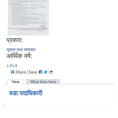
प्रकार:
सूचना तथा समाचार
आर्थिक वर्ष:
८२/८३
Primary tabs
View
(active tab)
What links here
वडा पदाधिकारी
-