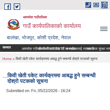
Skip to main content
आमचोक गाउँपालिका
गाउँ कार्यपालिकाको कार्यालय
बालंखा, भोजपुर, कोशी प्रदेश, नेपाल
समचार
आमचोक गउँपालिकाको WEBSITE मा यहाँहरुलाई स्वागत छ ।
सम्पत्ति विवरण पेश गर्ने सम्बन्धमा।
सामाजिक सुरक्षा भत्ता
You are here
Home
» किवी खेती पकेट कार्यक्रममा आबद्ध हुने सम्बन्धी दोश्रो पटकको सूचना
किवी खेती पकेट कार्यक्रममा आबद्ध हुने सम्बन्धी
दोश्रो पटकको सूचना
Submitted on:
Fri, 05/22/2026 - 16:24