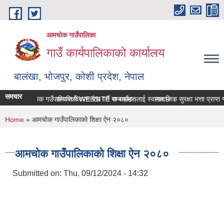
Skip to main content
आमचोक गाउँपालिका
गाउँ कार्यपालिकाको कार्यालय
बालंखा, भोजपुर, कोशी प्रदेश, नेपाल
समचार
आमचोक गउँपालिकाको WEBSITE मा यहाँहरुलाई स्वागत छ ।
सम्पत्ति विवरण पेश गर्ने सम्बन्धमा।
सामाजिक सुरक्षा भत्ता प्राप्‍
You are here
Home
» आमचोक गाउँपालिकाको शिक्षा ऐन २०८०
आमचोक गाउँपालिकाको शिक्षा ऐन २०८०
Submitted on:
Thu, 09/12/2024 - 14:32