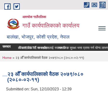
Skip to main content
आमचोक गाउँपालिका
गाउँ कार्यपालिकाको कार्यालय
बालंखा, भोजपुर, कोशी प्रदेश, नेपाल
समचार
 गउँपालिकाको WEBSITE मा यहाँहरुलाई स्वागत छ ।
सम्पत्ति विवरण पेश गर्ने सम्बन्धमा।
सामाजिक सुरक्षा भत्ता प्राप्‍त गर्न योग्य ल
You are here
Home
» २३ औँ कार्यपालिकाको वैठक २०७९/०८० (२०८०-०२-११)
२३ औँ कार्यपालिकाको वैठक २०७९/०८०
(२०८०-०२-११)
Submitted on:
Sun, 12/10/2023 - 12:39