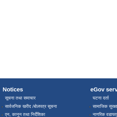
Notices
eGov serv
सूचना तथा समाचार
घटना दर्ता
सार्वजनिक खरीद /बोलपत्र सूचना
सामाजिक सुरक्ष
एन, कानुन तथा निर्देशिका
नागरिक वडापत्