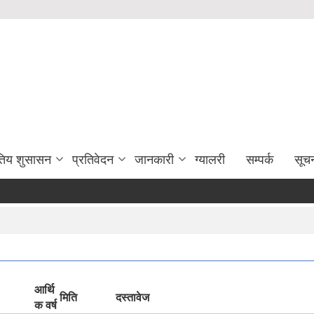
युतिय शुसासन
प्रतिवेदन
जानकारी
ग्यालरी
सम्पर्क
सूच
आर्थि
मिति
दस्तावेज
क वर्ष