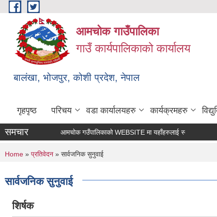
Skip to main content
आमचोक गाउँपालिका
गाउँ कार्यपालिकाको कार्यालय
बालंखा, भोजपुर, कोशी प्रदेश, नेपाल
गृहपृष्ठ
परिचय
वडा कार्यालयहरु
कार्यक्रमहरु
विद्
समचार
आमचोक गउँपालिकाको WEBSITE मा यहाँहरुलाई स्वागत छ ।
You are here
Home
»
प्रतिवेदन
» सार्वजनिक सुनुवाई
सार्वजनिक सुनुवाई
शिर्षक