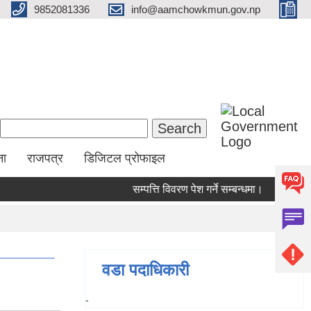
9852081336
info@aamchowkmun.gov.np
Search form
Search
ना
राजपत्र
डिजिटल प्रोफाइल
सम्पत्ति विवरण पेश गर्ने सम्बन्धमा।
सामाजिक 
वडा पदाधिकारी
-