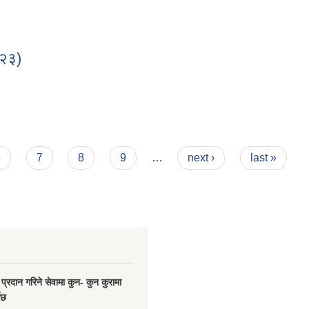
-२३)
३-२३)
6
7
8
9
…
next ›
last »
प्रदान गरिने सेवामा कुन- कुन कुरामा
नेछ