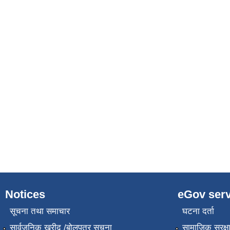
Notices
eGov serv
सूचना तथा समाचार
घटना दर्ता
सार्वजनिक खरीद /बोलपत्र सूचना
सामाजिक सुरक्ष