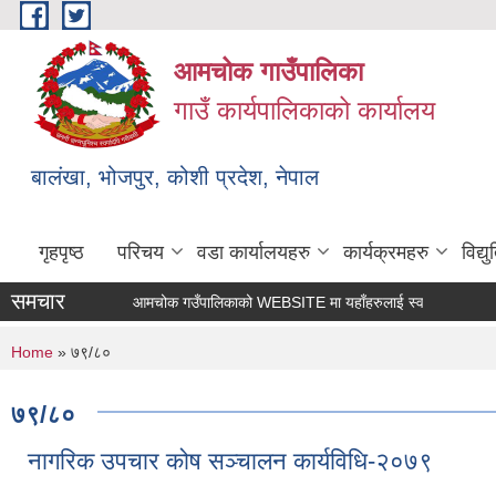
Skip to main content
आमचोक गाउँपालिका
गाउँ कार्यपालिकाको कार्यालय
बालंखा, भोजपुर, कोशी प्रदेश, नेपाल
गृहपृष्ठ
परिचय
वडा कार्यालयहरु
कार्यक्रमहरु
विद्
समचार
आमचोक गउँपालिकाको WEBSITE मा यहाँहरुलाई स्वागत छ ।
You are here
Home
» ७९/८०
७९/८०
नागरिक उपचार कोष सञ्‍चालन कार्यविधि-२०७९