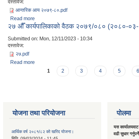
दस्तावेज:
आन्तरिक आय २०७९-८०.pdf
Read more
about आ.व. २०७९/८० को आयको विवरण
२७ औँ कार्यपालिकाको वैठक २०७९/०८० (२०८०-०३
Submitted on:
Mon, 12/11/2023 - 10:34
दस्तावेज:
२७.pdf
Read more
about २७ औँ कार्यपालिकाको वैठक २०७९/०८० (२०८०-०
Pages
1
2
3
4
5
योजना तथा परियोजना
पोलमा
यस कार्यालयवाट 
आर्थिक वर्ष २०८१/८२ को खरिद योजना।
वढी सुधार गर्नुपर्
मिति:
09/03/2024 - 11:45