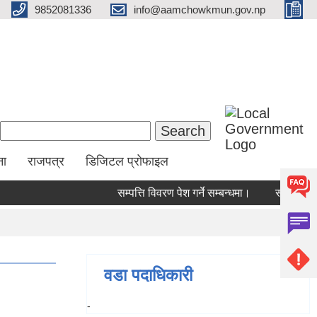
9852081336
info@aamchowkmun.gov.np
Search form
Search
ना
राजपत्र
डिजिटल प्रोफाइल
सम्पत्ति विवरण पेश गर्ने सम्बन्धमा।
सामाजिक सुरक
वडा पदाधिकारी
-