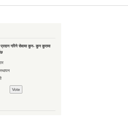
प्रदान गरिने सेवामा कुन- कुन कुरामा
नेछ
हार
वस्थापन
ी