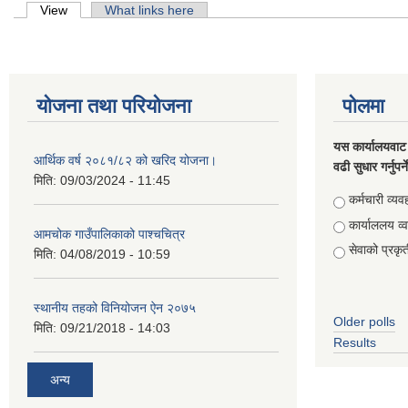
Primary tabs
View
(active tab)
What links here
योजना तथा परियोजना
पोलमा
यस कार्यालयवाट 
आर्थिक वर्ष २०८१/८२ को खरिद योजना।
वढी सुधार गर्नुपर्
मिति:
09/03/2024 - 11:45
Choices
कर्मचारी व्यव
कार्याललय व्
आमचोक गाउँपालिकाको पाश्चचित्र
सेवाको प्रकृत
मिति:
04/08/2019 - 10:59
स्थानीय तहको विनियोजन ऐन २०७५
Older polls
मिति:
09/21/2018 - 14:03
Results
अन्य