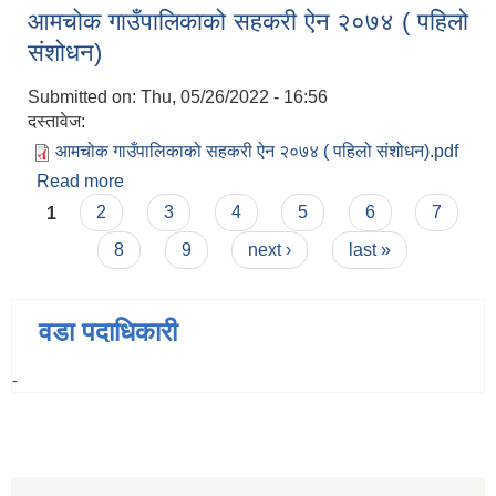
आमचोक गाउँपालिकाको सहकरी ऐन २०७४ ( पहिलो
कार्यान्वयन गर्न बनेको विधेयक २०७४
संशोधन)
Submitted on:
Thu, 05/26/2022 - 16:56
दस्तावेज:
आमचोक गाउँपालिकाको सहकरी ऐन २०७४ ( पहिलो संशोधन).pdf
Read more
about आमचोक गाउँपालिकाको सहकरी ऐन २०७४ ( पहिलो
Pages
संशोधन)
1
2
3
4
5
6
7
8
9
next ›
last »
वडा पदाधिकारी
-