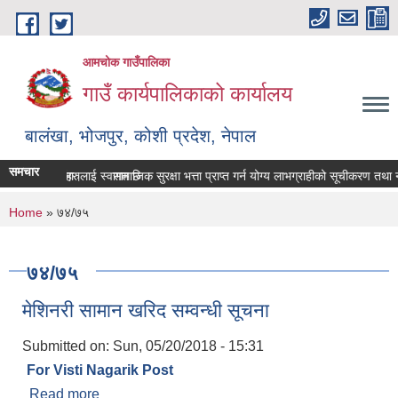
Skip to main content
आमचोक गाउँपालिका
गाउँ कार्यपालिकाको कार्यालय
बालंखा, भोजपुर, कोशी प्रदेश, नेपाल
समचार
TE मा यहाँहरुलाई स्वागत छ ।
श गर्ने सम्बन्धमा।
सामाजिक सुरक्षा भत्ता प्राप्‍त गर्न योग्य लाभग्राहीको सूचीकरण तथा
You are here
Home
» ७४/७५
७४/७५
मेशिनरी सामान खरिद सम्वन्धी सूचना
Submitted on:
Sun, 05/20/2018 - 15:31
For Visti Nagarik Post
Read more
about मेशिनरी सामान खरिद सम्वन्धी सूचना