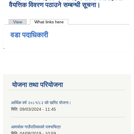
वैयत्तिक विवरण पठाउने सम्बन्धी सूचना।
Primary tabs
View
What links here
(active tab)
वडा पदाधिकारी
-
योजना तथा परियोजना
आर्थिक वर्ष २०८१/८२ को खरिद योजना।
मिति:
09/03/2024 - 11:45
आमचोक गाउँपालिकाको पाश्चचित्र
मिति:
04/08/2019 - 10:59