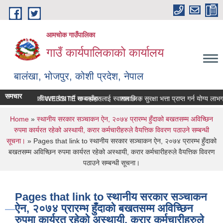
Skip to main content
आमचोक गाउँपालिका
गाउँ कार्यपालिकाको कार्यालय
बालंखा, भोजपुर, कोशी प्रदेश, नेपाल
समचार
क गउँपालिकाको WEBSITE मा यहाँहरुलाई स्वागत छ ।
सम्पत्ति विवरण पेश गर्ने सम्बन्धमा।
सामाजिक सुरक्षा भत्ता प्राप्‍त गर्न योग्य 
You are here
Home
»
स्थानीय सरकार सञ्चाकन ऐन, २०७४ प्रारम्भ हुँदाको बखतसम्म अविच्छिन
रुपमा कार्यरत रहेको अस्थायी, करार कर्मचारीहरुले वैयत्तिक विवरण पठाउने सम्बन्धी
सूचना।
» Pages that link to स्थानीय सरकार सञ्चाकन ऐन, २०७४ प्रारम्भ हुँदाको
बखतसम्म अविच्छिन रुपमा कार्यरत रहेको अस्थायी, करार कर्मचारीहरुले वैयत्तिक विवरण
पठाउने सम्बन्धी सूचना।
Pages that link to स्थानीय सरकार सञ्चाकन
ऐन, २०७४ प्रारम्भ हुँदाको बखतसम्म अविच्छिन
रुपमा कार्यरत रहेको अस्थायी, करार कर्मचारीहरुले