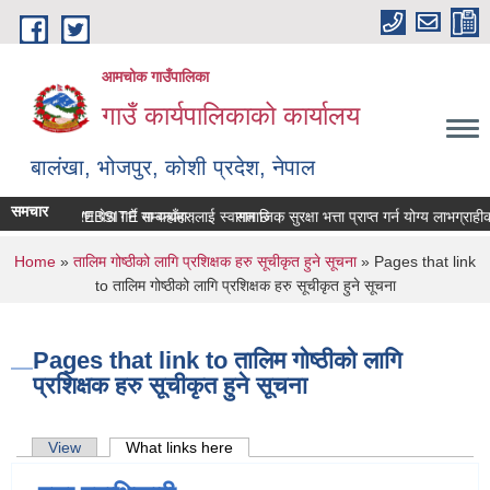
Skip to main content
आमचोक गाउँपालिका
गाउँ कार्यपालिकाको कार्यालय
बालंखा, भोजपुर, कोशी प्रदेश, नेपाल
समचार
पालिकाको WEBSITE मा यहाँहरुलाई स्वागत छ ।
सम्पत्ति विवरण पेश गर्ने सम्बन्धमा।
सामाजिक सुरक्षा भत्ता प्राप्‍त गर्न योग्य लाभग्
You are here
Home
»
तालिम गोष्ठीको लागि प्रशिक्षक हरु सूचीकृत हुने सूचना
» Pages that link
to तालिम गोष्ठीको लागि प्रशिक्षक हरु सूचीकृत हुने सूचना
Pages that link to तालिम गोष्ठीको लागि
प्रशिक्षक हरु सूचीकृत हुने सूचना
Primary tabs
View
What links here
(active tab)