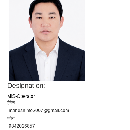
Designation:
MIS-Operator
ईमेल:
maheshinfo2007@gmail.com
फोन:
9842026857