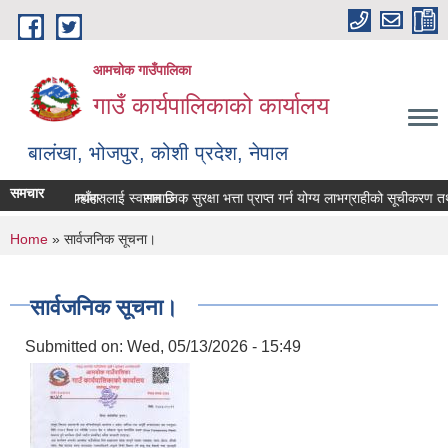
Skip to main content
आमचोक गाउँपालिका
गाउँ कार्यपालिकाको कार्यालय
बालंखा, भोजपुर, कोशी प्रदेश, नेपाल
समचार
BSITE मा यहाँहरुलाई स्वागत छ ।
ण पेश गर्ने सम्बन्धमा।
सामाजिक सुरक्षा भत्ता प्राप्‍त गर्न योग्य लाभग्राहीको सूचीकरण 
You are here
Home
» सार्वजनिक सूचना।
सार्वजनिक सूचना।
Submitted on:
Wed, 05/13/2026 - 15:49