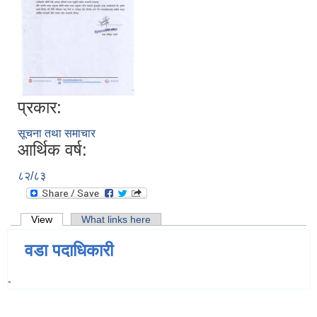
प्रकार:
सूचना तथा समाचार
आर्थिक वर्ष:
८२/८३
Primary tabs
View
(active tab)
What links here
वडा पदाधिकारी
-