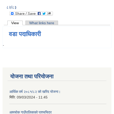
८२/८३
Primary tabs
View
(active tab)
What links here
वडा पदाधिकारी
-
योजना तथा परियोजना
आर्थिक वर्ष २०८१/८२ को खरिद योजना।
मिति:
09/03/2024 - 11:45
आमचोक गाउँपालिकाको पाश्चचित्र