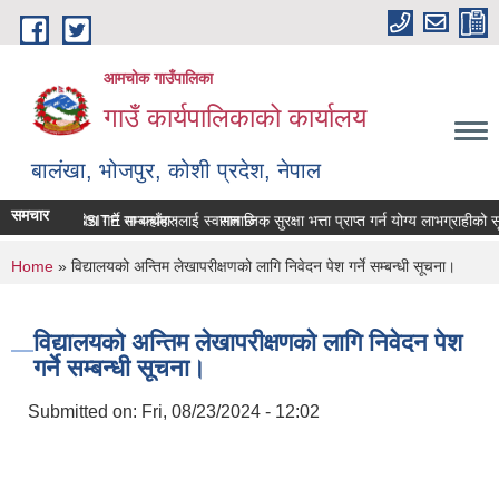
Skip to main content
आमचोक गाउँपालिका
गाउँ कार्यपालिकाको कार्यालय
बालंखा, भोजपुर, कोशी प्रदेश, नेपाल
समचार
िकाको WEBSITE मा यहाँहरुलाई स्वागत छ ।
्पत्ति विवरण पेश गर्ने सम्बन्धमा।
सामाजिक सुरक्षा भत्ता प्राप्‍त गर्न योग्य लाभग्राहीक
You are here
Home
» विद्यालयको अन्तिम लेखापरीक्षणको लागि निवेदन पेश गर्ने सम्बन्धी सूचना।
विद्यालयको अन्तिम लेखापरीक्षणको लागि निवेदन पेश
गर्ने सम्बन्धी सूचना।
Submitted on:
Fri, 08/23/2024 - 12:02