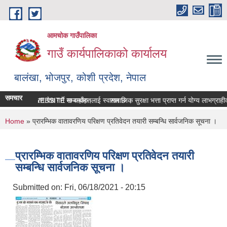
Skip to main content
आमचोक गाउँपालिका
गाउँ कार्यपालिकाको कार्यालय
बालंखा, भोजपुर, कोशी प्रदेश, नेपाल
समचार
ँपालिकाको WEBSITE मा यहाँहरुलाई स्वागत छ ।
सम्पत्ति विवरण पेश गर्ने सम्बन्धमा।
सामाजिक सुरक्षा भत्ता प्राप्‍त गर्न योग्य लाभग्
You are here
Home
» प्रारम्भिक वातावरणिय परिक्षण प्रतिवेदन तयारी सम्बन्धि सार्वजनिक सूचना ।
प्रारम्भिक वातावरणिय परिक्षण प्रतिवेदन तयारी
सम्बन्धि सार्वजनिक सूचना ।
Submitted on:
Fri, 06/18/2021 - 20:15