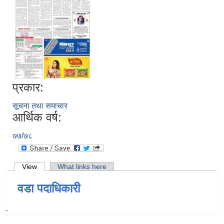
प्रकार:
सूचना तथा समाचार
आर्थिक वर्ष:
७७/७८
Primary tabs
View
(active tab)
What links here
वडा पदाधिकारी
-