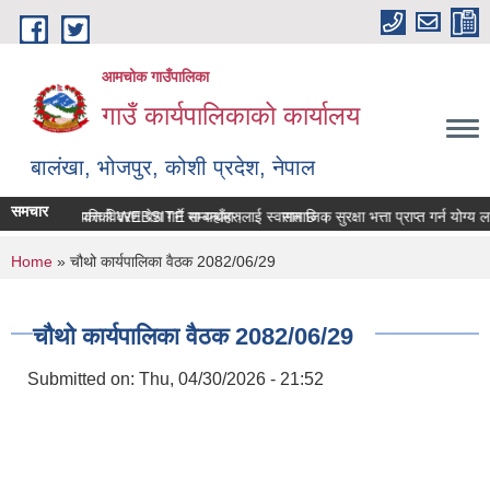
Skip to main content
आमचोक गाउँपालिका
गाउँ कार्यपालिकाको कार्यालय
बालंखा, भोजपुर, कोशी प्रदेश, नेपाल
समचार
चोक गउँपालिकाको WEBSITE मा यहाँहरुलाई स्वागत छ ।
सम्पत्ति विवरण पेश गर्ने सम्बन्धमा।
सामाजिक सुरक्षा भत्ता प्राप्‍त गर्न योग
You are here
Home
» चौथो कार्यपालिका वैठक 2082/06/29
चौथो कार्यपालिका वैठक 2082/06/29
Submitted on:
Thu, 04/30/2026 - 21:52