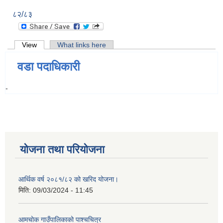
८२/८३
Primary tabs
View
(active tab)
What links here
वडा पदाधिकारी
-
योजना तथा परियोजना
आर्थिक वर्ष २०८१/८२ को खरिद योजना।
मिति:
09/03/2024 - 11:45
आमचोक गाउँपालिकाको पाश्चचित्र