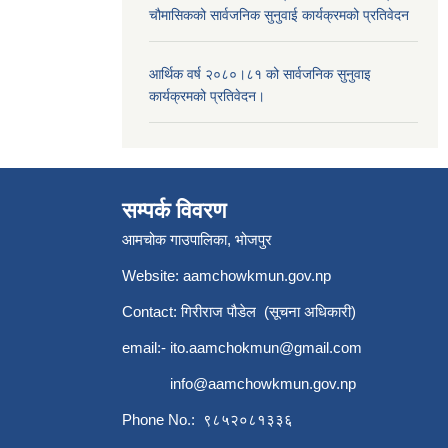
चौमासिकको सार्वजनिक सुनुवाई कार्यक्रमको प्रतिवेदन
आर्थिक वर्ष २०८०।८१ को सार्वजनिक सुनुवाइ
कार्यक्रमको प्रतिवेदन।
सम्पर्क विवरण
आमचोक गाउपालिका, भोजपुर
Website: aamchowkmun.gov.np
Contact: गिरीराज पौडेल (सूचना अधिकारी)
email:-
ito.aamchokmun@gmail.com
info@aamchowkmun.gov.np
Phone No.: ९८५२०८१३३६