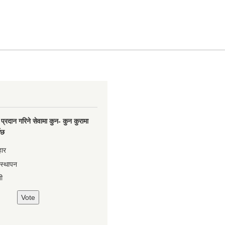
प्रदान गरिने सेवामा कुन- कुन कुरामा
नेछ
हार
वस्थापन
ी