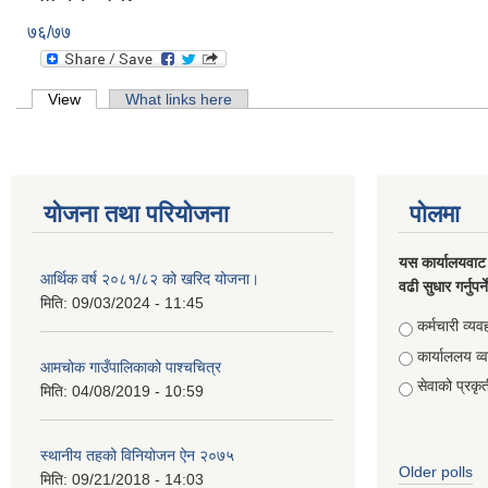
७६/७७
Primary tabs
View
(active tab)
What links here
योजना तथा परियोजना
पोलमा
यस कार्यालयवाट 
आर्थिक वर्ष २०८१/८२ को खरिद योजना।
वढी सुधार गर्नुपर्
मिति:
09/03/2024 - 11:45
Choices
कर्मचारी व्यव
कार्याललय व्
आमचोक गाउँपालिकाको पाश्चचित्र
सेवाको प्रकृत
मिति:
04/08/2019 - 10:59
स्थानीय तहको विनियोजन ऐन २०७५
Older polls
मिति:
09/21/2018 - 14:03