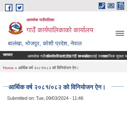
Skip to main content
आमचोक गाउँपालिका
गाउँ कार्यपालिकाको कार्यालय
बालंखा, भोजपुर, कोशी प्रदेश, नेपाल
समचार
आमचोक गउँपालिकाको WEBSITE मा यहाँहरुलाई स्वागत छ ।
सम्पत्ति विवरण पेश गर्ने सम्बन्धमा।
सामाजिक सुरक्षा भत्
You are here
Home
» आर्थिक वर्ष २०८१/०८२ को विनियोजन ऐन।
आर्थिक वर्ष २०८१/०८२ को विनियोजन ऐन।
Submitted on:
Tue, 09/03/2024 - 11:46