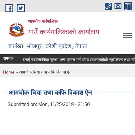
Skip to main content
आमचोक गाउँपालिका
गाउँ कार्यपालिकाको कार्यालय
बालंखा, भोजपुर, कोशी प्रदेश, नेपाल
समचार
 मा यहाँहरुलाई स्वागत छ ।
गर्ने सम्बन्धमा।
सामाजिक सुरक्षा भत्ता प्राप्‍त गर्न योग्य लाभग्राहीको सूचीकरण तथा न
You are here
Home
» आमचोक चिया तथा कफि विकाश ऐन
आमचोक चिया तथा कफि विकाश ऐन
Submitted on:
Mon, 11/25/2019 - 21:50