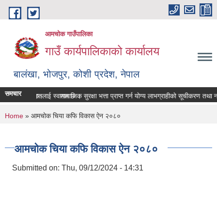
Skip to main content
आमचोक गाउँपालिका
गाउँ कार्यपालिकाको कार्यालय
बालंखा, भोजपुर, कोशी प्रदेश, नेपाल
समचार
E मा यहाँहरुलाई स्वागत छ ।
श गर्ने सम्बन्धमा।
सामाजिक सुरक्षा भत्ता प्राप्‍त गर्न योग्य लाभग्राहीको सूचीकरण तथा 
You are here
Home
» आमचोक चिया कफि विकास ऐन २०८०
आमचोक चिया कफि विकास ऐन २०८०
Submitted on:
Thu, 09/12/2024 - 14:31