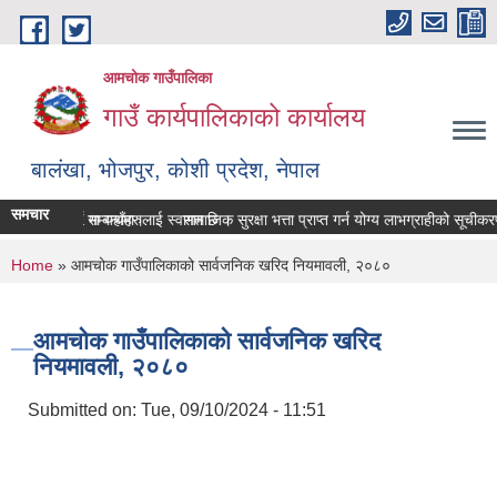
Skip to main content
आमचोक गाउँपालिका
गाउँ कार्यपालिकाको कार्यालय
बालंखा, भोजपुर, कोशी प्रदेश, नेपाल
समचार
 WEBSITE मा यहाँहरुलाई स्वागत छ ।
 विवरण पेश गर्ने सम्बन्धमा।
सामाजिक सुरक्षा भत्ता प्राप्‍त गर्न योग्य लाभग्राहीको सूची
You are here
Home
» आमचोक गाउँपालिकाको सार्वजनिक खरिद नियमावली, २०८०
आमचोक गाउँपालिकाको सार्वजनिक खरिद
नियमावली, २०८०
Submitted on:
Tue, 09/10/2024 - 11:51