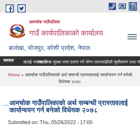
Skip to main content
आमचोक गाउँपालिका
गाउँ कार्यपालिकाको कार्यालय
बालंखा, भोजपुर, कोशी प्रदेश, नेपाल
समचार
E मा यहाँहरुलाई स्वागत छ ।
 गर्ने सम्बन्धमा।
सामाजिक सुरक्षा भत्ता प्राप्‍त गर्न योग्य लाभग्राहीको सूचीकरण तथा 
You are here
Home
» आमचोक गाउँपालिकाको अर्थ सम्बन्धी प्रास्तावलाई कार्यान्वयन गर्न बनेको
विधेयक २०७८
आमचोक गाउँपालिकाको अर्थ सम्बन्धी प्रास्तावलाई
कार्यान्वयन गर्न बनेको विधेयक २०७८
Submitted on:
Thu, 05/26/2022 - 17:00