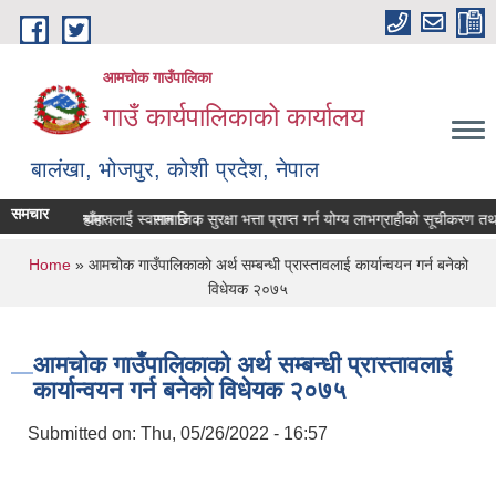
Skip to main content
आमचोक गाउँपालिका
गाउँ कार्यपालिकाको कार्यालय
बालंखा, भोजपुर, कोशी प्रदेश, नेपाल
समचार
SITE मा यहाँहरुलाई स्वागत छ ।
 पेश गर्ने सम्बन्धमा।
सामाजिक सुरक्षा भत्ता प्राप्‍त गर्न योग्य लाभग्राहीको सूचीकरण त
You are here
Home
» आमचोक गाउँपालिकाको अर्थ सम्बन्धी प्रास्तावलाई कार्यान्वयन गर्न बनेको
विधेयक २०७५
आमचोक गाउँपालिकाको अर्थ सम्बन्धी प्रास्तावलाई
कार्यान्वयन गर्न बनेको विधेयक २०७५
Submitted on:
Thu, 05/26/2022 - 16:57