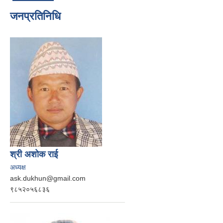
जनप्रतिनिधि
श्री अशोक राई
अध्यक्ष
ask.dukhun@gmail.com
९८५२०५६८३६