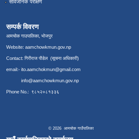
सार्वजनिक परीक्षण
सम्पर्क विवरण
आमचोक गाउपालिका, भोजपुर
Website: aamchowkmun.gov.np
Contact: गिरीराज पौडेल (सूचना अधिकारी)
email:-
ito.aamchokmun@gmail.com
info@aamchowkmun.gov.np
Phone No.: ९८५२०८१३३६
© 2026 आमचोक गाउँपालिका