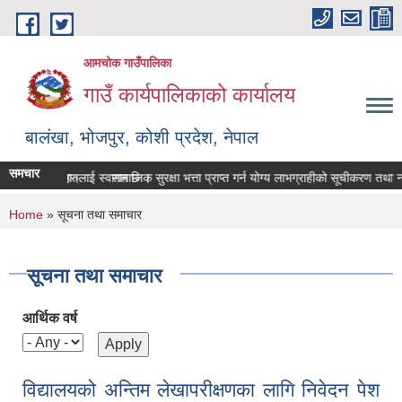
Skip to main content
आमचोक गाउँपालिका
गाउँ कार्यपालिकाको कार्यालय
बालंखा, भोजपुर, कोशी प्रदेश, नेपाल
समचार
E मा यहाँहरुलाई स्वागत छ ।
 गर्ने सम्बन्धमा।
सामाजिक सुरक्षा भत्ता प्राप्‍त गर्न योग्य लाभग्राहीको सूचीकरण तथा न
You are here
Home
» सूचना तथा समाचार
सूचना तथा समाचार
आर्थिक वर्ष
विद्यालयको अन्तिम लेखापरीक्षणका लागि निवेदन पेश