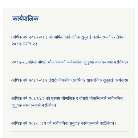
कार्यपालिक
आर्थिक वर्ष २०८२-०८३ को वार्षिक सार्वजनिक सुनुवाई कार्यक्रमको प्रतिवेदन
२०८३ असार २३
२०८२-८३पहिलो दोश्रो चौमासिकको कार्वजनिक सुनुवाई कार्यक्रमको प्रतिवेदन
आर्थिक वर्ष २०८१-०८२ तेस्रो चौमासीक (वार्षिक) सार्वजनिक सुनुवाई कार्यक्रम
आर्थिक वर्ष २०८१/८२ को प्रथम चौमासिक र दोश्रो चौमासिकको सार्वजनिक
सुनुवाई कार्यक्रमको प्रतिवेदन
आर्थिक वर्ष २०८०।८१ को सार्वजनिक सुनुवाइ कार्यक्रमको प्रतिवेदन।