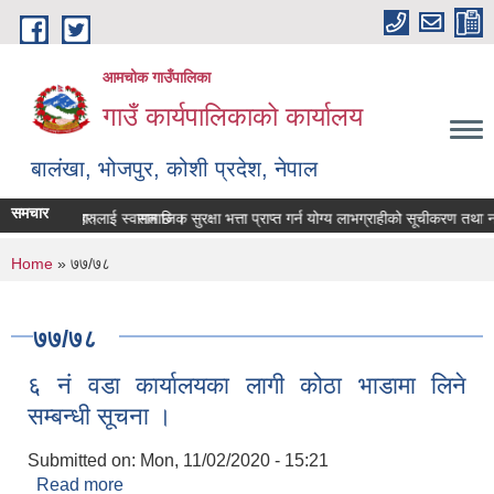
Skip to main content
आमचोक गाउँपालिका
गाउँ कार्यपालिकाको कार्यालय
बालंखा, भोजपुर, कोशी प्रदेश, नेपाल
समचार
E मा यहाँहरुलाई स्वागत छ ।
श गर्ने सम्बन्धमा।
सामाजिक सुरक्षा भत्ता प्राप्‍त गर्न योग्य लाभग्राहीको सूचीकरण तथा 
You are here
Home
» ७७/७८
७७/७८
६ नं वडा कार्यालयका लागी कोठा भाडामा लिने
सम्बन्धी सूचना ।
Submitted on:
Mon, 11/02/2020 - 15:21
Read more
about ६ नं वडा कार्यालयका लागी कोठा भाडामा लिने