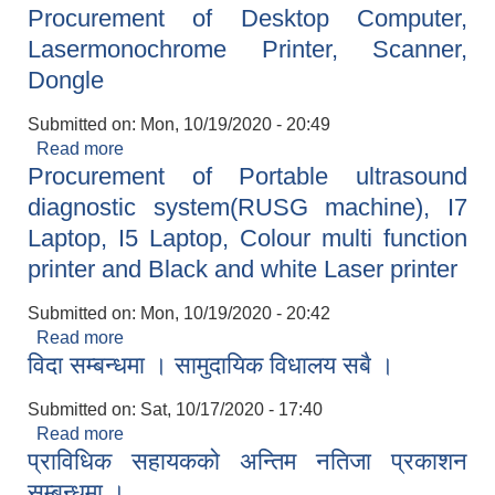
Procurement of Desktop Computer,
सम्बन्धी सूचना ।
Lasermonochrome Printer, Scanner,
Dongle
Submitted on:
Mon, 10/19/2020 - 20:49
Read more
about Procurement of Desktop Computer,
Procurement of Portable ultrasound
Lasermonochrome Printer, Scanner, Dongle
diagnostic system(RUSG machine), I7
Laptop, I5 Laptop, Colour multi function
printer and Black and white Laser printer
Submitted on:
Mon, 10/19/2020 - 20:42
Read more
about Procurement of Portable ultrasound
विदा सम्बन्धमा । सामुदायिक विधालय सबै ।
diagnostic system(RUSG machine), I7 Laptop,
I5 Laptop, Colour multi function printer and
Submitted on:
Sat, 10/17/2020 - 17:40
Black and white Laser printer
Read more
about विदा सम्बन्धमा । सामुदायिक विधालय सबै ।
प्राविधिक सहायकको अन्तिम नतिजा प्रकाशन
सम्बन्धमा ।