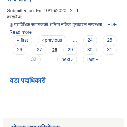
Submitted on:
Fri, 10/16/2020 - 21:11
दस्तावेज:
प्राविधिक सहायकको अन्तिम नतिजा प्रकाशन सम्बन्धमा ।.PDF
Read more
about प्राविधिक सहायकको अन्तिम नतिजा प्रकाशन
Pages
सम्बन्धमा ।
« first
‹ previous
…
24
25
26
27
28
29
30
31
32
…
next ›
last »
वडा पदाधिकारी
-